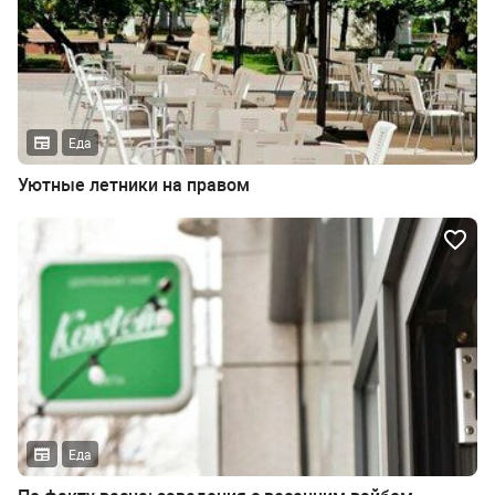
Еда
Уютные летники на правом
Еда