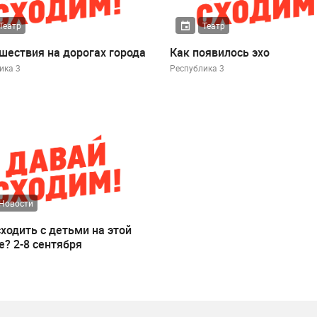
Театр
Театр
шествия на дорогах города
Как появилось эхо
ика 3
Республика 3
Новости
сходить с детьми на этой
е? 2-8 сентября