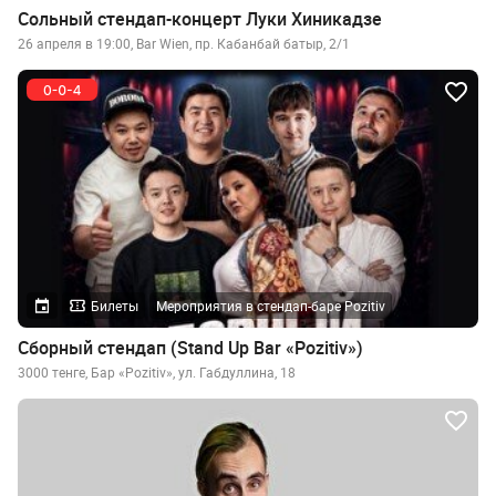
Сольный стендап-концерт Луки Хиникадзе
26 апреля в 19:00, Bar Wien, пр. Кабанбай батыр, 2/1
Билеты
Мероприятия в стендап-баре Pozitiv
Сборный стендап (Stand Up Bar «Pozitiv»)
3000 тенге, Бар «Pozitiv», ул. Габдуллина, 18