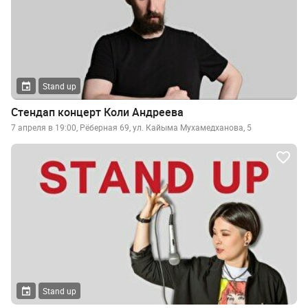
Stand up
Стендап концерт Коли Андреева
7 апреля в 19:00, Рёберная 69, ул. Кайыма Мухамедханова, 5
Stand up