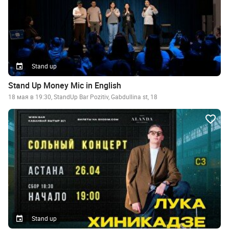
Stand up
Stand Up Money Mic in English
18 мая в 19:30, StandUp Bar Pozitiv, Gabdullina st, 18
Stand up