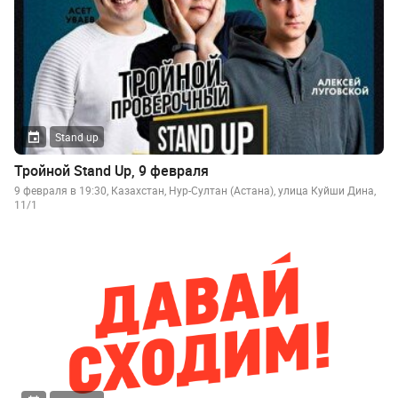
Stand up
Тройной Stand Up, 9 февраля
9 февраля в 19:30, Казахстан, Нур-Султан (Астана), улица Куйши Дина,
11/1