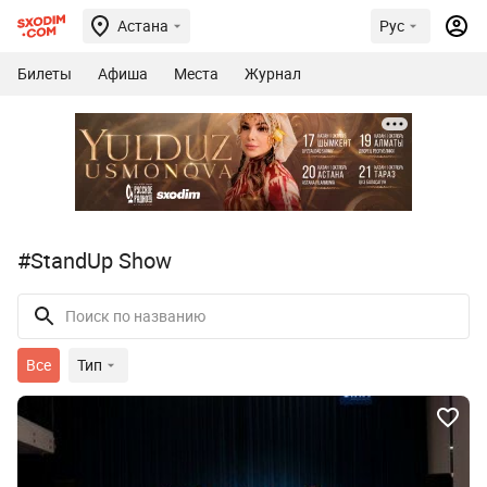
Астана
Рус
Билеты
Афиша
Места
Журнал
#StandUp Show
Все
Тип