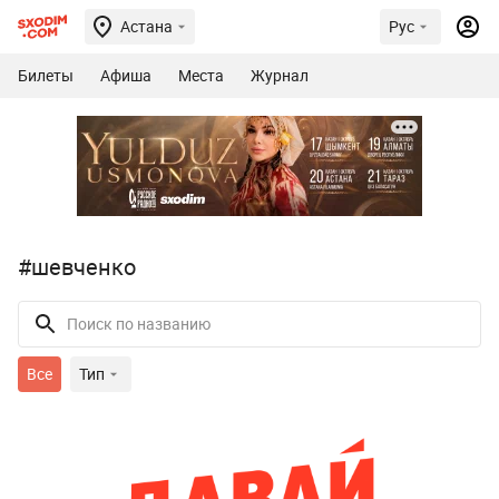
Астана
Рус
Билеты
Афиша
Места
Журнал
#шевченко
Все
Тип