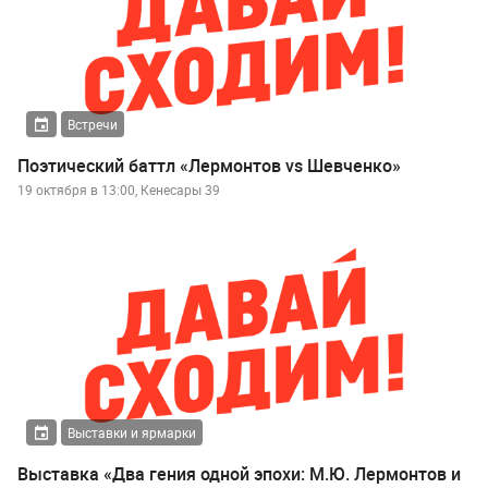
Встречи
Поэтический баттл «Лермонтов vs Шевченко»
19 октября в 13:00, Кенесары 39
Выставки и ярмарки
Выставка «Два гения одной эпохи: М.Ю. Лермонтов и