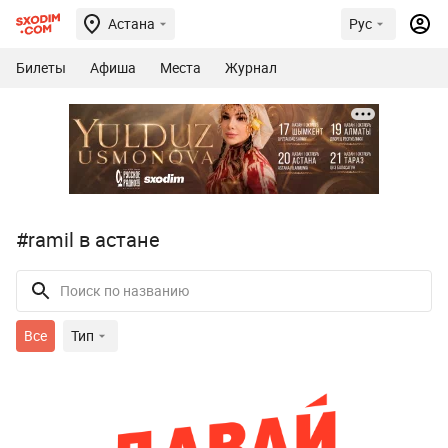
Астана
Рус
Билеты
Афиша
Места
Журнал
#ramil в астане
Все
Тип