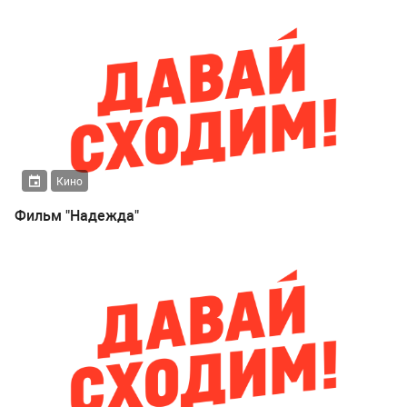
Кино
Фильм "Надежда"