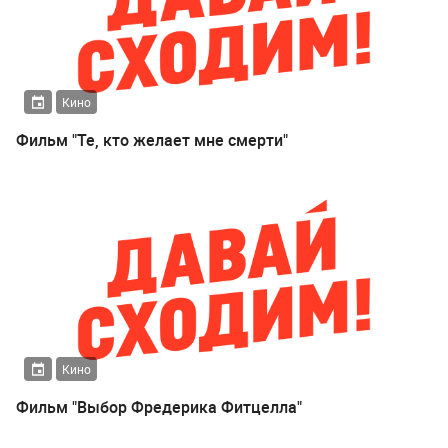
Кино
Фильм "Те, кто желает мне смерти"
Кино
Фильм "Выбор Фредерика Фитцелла"