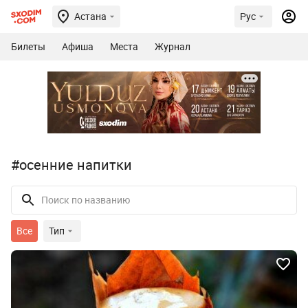
Астана
Рус
Билеты
Афиша
Места
Журнал
#осенние напитки
Все
Тип