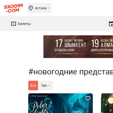
Астана
Билеты
#новогодние предста
Все
Тип