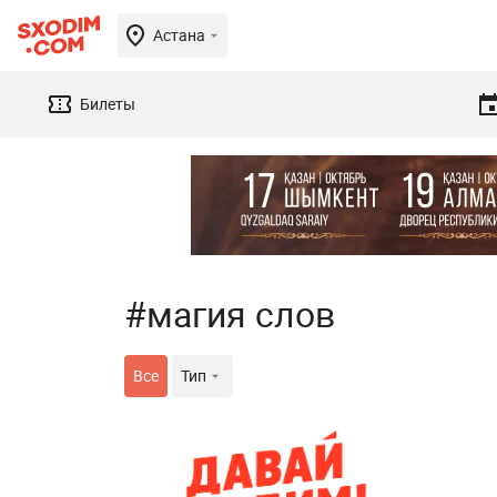
Астана
Билеты
#магия слов
Все
Тип