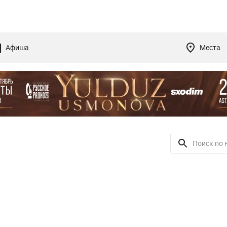
Афиша
Места