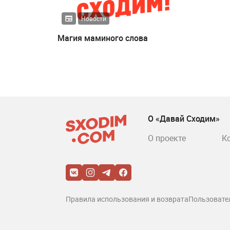
Новости
Магия маминого слова
О «Давай Сходим»
О проекте
К
Правила использования и возврата
Пользовате