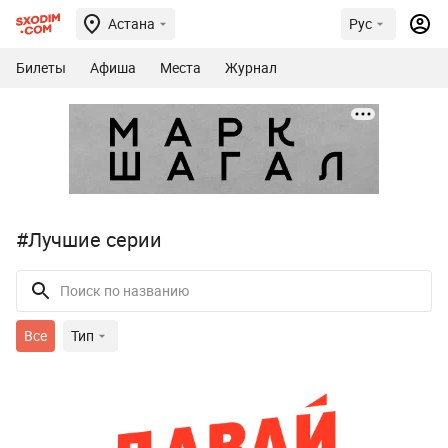
Астана
Рус
Билеты
Афиша
Места
Журнал
#Лучшие серии
Все
Тип