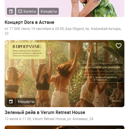
Билеты
Концерты
Концерт Dora в Астане
от 17 000 тенге, 19 сентября в 20:00, Бар Oligard, пр. Кабанбай батыра,
32
Концерты
Зеленый рейв в Verum Retreat House
12 июля в 11:00, Verum Retreat House, ул. Алпамыс, 24