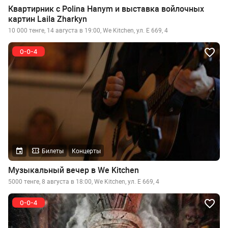
Квартирник с Polina Hanym и выставка войлочных
картин Laila Zharkyn
10 000 тенге, 14 августа в 19:00, We Kitchen, ул. Е 669, 4
Билеты
Концерты
Музыкальный вечер в We Kitchen
5000 тенге, 8 августа в 18:00, We Kitchen, ул. Е 669, 4