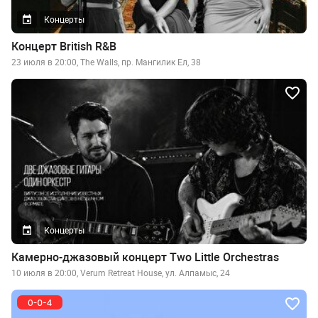
Концерты
Концерт British R&B
23 июля в 20:00, The Walls, пр. Мангилик Ел, 38
Концерты
Камерно-джазовый концерт Two Little Orchestras
10 июля в 20:00, Verum Retreat House, ул. Алпамыс, 24