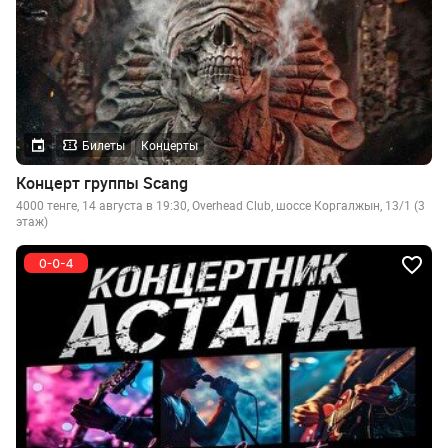
Билеты
Концерты
Концерт группы Scang
4000 тенге, 14 августа в 19:30, Overhead Club, шоссе Коргалжын, 13/1 (3
этаж)