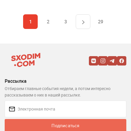
1
2
3
29
Рассылка
Отбираем главные события недели, а потом интересно
рассказываем о них в нашей рассылке.
Подписаться