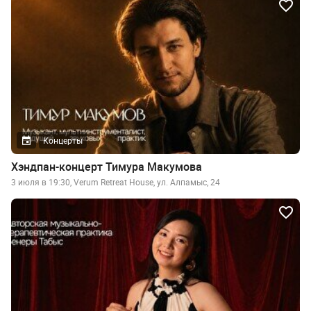
Концерты
Хэндпан-концерт Тимура Макумова
3 июля в 19:30, Verum Retreat House, ул. Алпамыс, 24