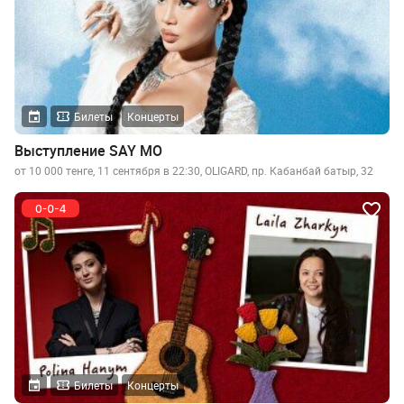
Билеты
Концерты
Выступление SAY MO
от 10 000 тенге, 11 сентября в 22:30, OLIGARD, пр. Кабанбай батыр, 32
Билеты
Концерты