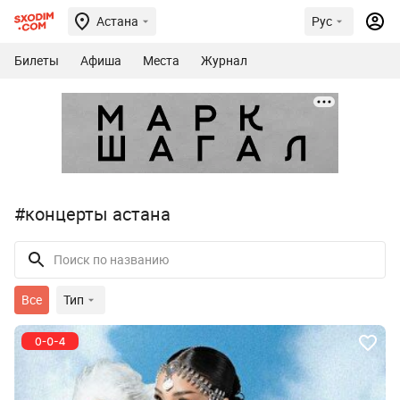
Астана
Рус
Билеты
Афиша
Места
Журнал
#концерты астана
Все
Тип