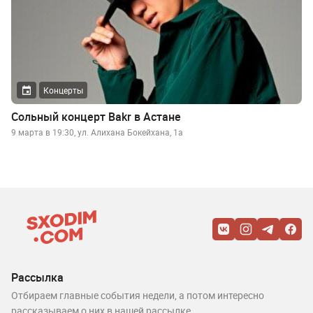
Концерты
Сольный концерт Bakr в Астане
9 марта в 19:30, ул. Алихана Бокейхана, 1а
Рассылка
Отбираем главные события недели, а потом интересно
рассказываем о них в нашей рассылке.