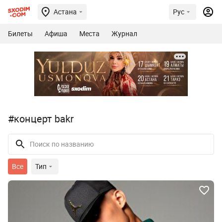
Астана
Рус
Билеты
Афиша
Места
Журнал
#концерт bakr
Все
Тип