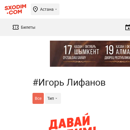
Астана
Билеты
#Игорь Лифанов
Все
Тип