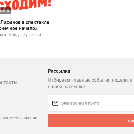
Театр
 Лифанов в спектакле
онечное начало»
я в 19:30, ул. Кунаева, 4
Рассылка
Отбираем главные события недели, а 
онтакты
нашей рассылке.
льское соглашение
Под