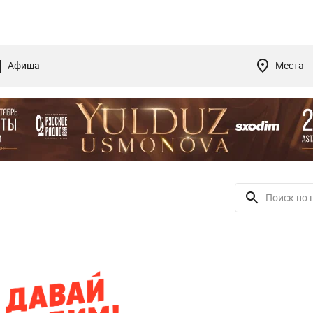
Афиша
Места