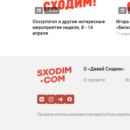
Статьи
Oxxxymiron и другие интересные
Игорь
мероприятия недели, 8 - 14
«Беск
апреля
11 апрел
О «Давай Сходим»
О проекте
К
Правила использования и возврата
Пользовате