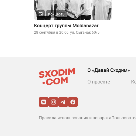
Концерты
Концерт группы Moldanazar
28 сентября в 20:00, ул. Сыганак 60/5
О «Давай Сходим»
О проекте
К
Правила использования и возврата
Пользовате