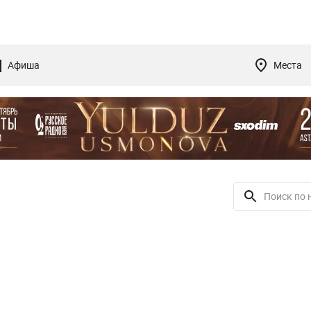
Афиша
Места