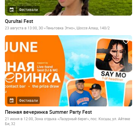
Фестивали
Qurultai Fest
23 августа в 13:00, ЗО «Теньговка Этно», Шоссе Алаш, 140/2
Фестивали
Пенная вечеринка Summer Party Fest
21 июня в 12:00, Зона отдыха «Лазурный берег», пос. Косшы, ул. Айтеке
Би, 32