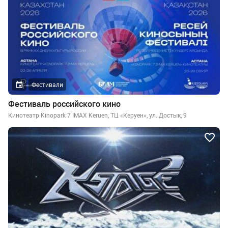
Фестивали
Фестиваль российского кино
Кинотеатр Kinopark 7 IMAX Keruen, ТЦ «Керуен», ул. Достык, 9