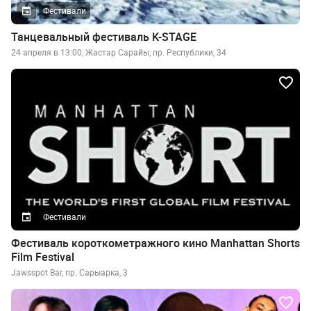
Фестивали
Танцевальный фестиваль K-STAGE
24 апреля в 13:00, Жастар Сарайы, пр. Республики, 34
Фестивали
Фестиваль короткометражного кино Manhattan Shorts
Film Festival
Jawsspot Bar, пр. Сарыарка, 3