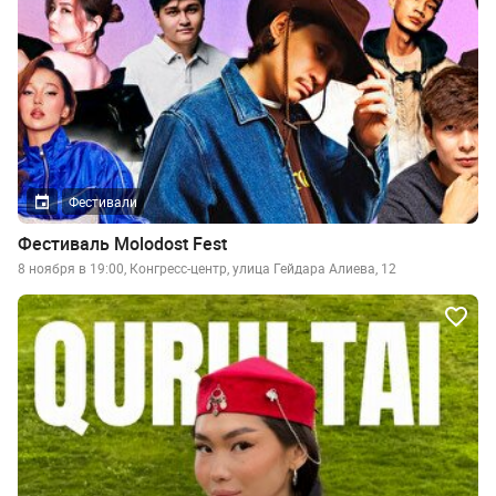
Фестивали
Фестиваль Molodost Fest
8 ноября в 19:00, Конгресс-центр, улица Гейдара Алиева, 12