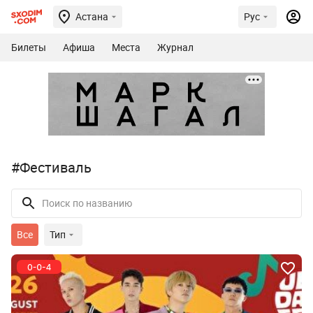
Астана
Рус
Билеты
Афиша
Места
Журнал
#Фестиваль
Все
Тип