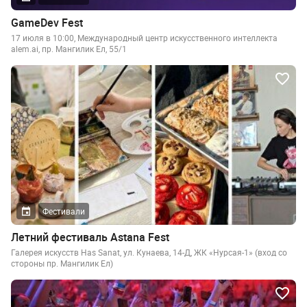
GameDev Fest
17 июля в 10:00, Международный центр искусственного интеллекта
alem.ai, пр. Мангилик Ел, 55/1
Фестивали
Летний фестиваль Astana Fest
Галерея искусств Has Sanat, ул. Кунаева, 14-Д, ЖК «Нурсая-1» (вход со
стороны пр. Мангилик Ел)