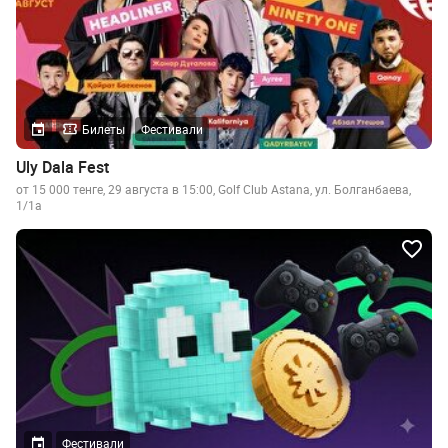
Билеты
Фестивали
Uly Dala Fest
от 15 000 тенге, 29 августа в 15:00, Golf Club Astana, ул. Болганбаева,
1/1а
Фестивали