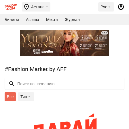
Астана
Рус
Билеты
Афиша
Места
Журнал
#Fashion Market by AFF
Все
Тип