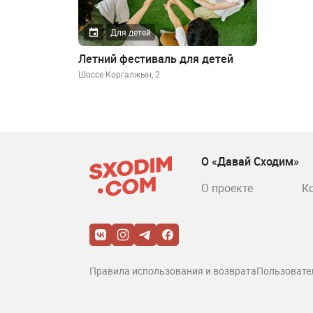
Для детей
Летний фестиваль для детей
​Шоссе Коргалжын, 2
О «Давай Сходим»
О проекте
К
Правила использования и возврата
Пользовате