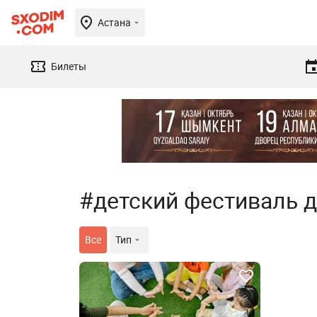
Астана
Билеты
#детский фестиваль д
Все
Тип