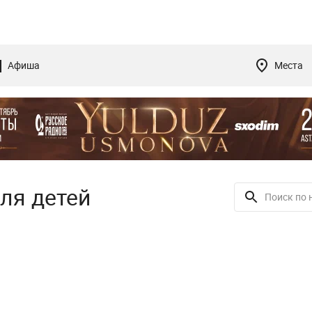
Афиша
Места
ля детей