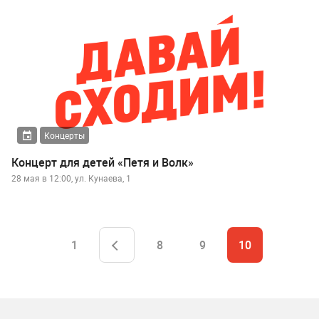
Концерты
Концерт для детей «Петя и Волк»
28 мая в 12:00, ул. Кунаева, 1
1
8
9
10