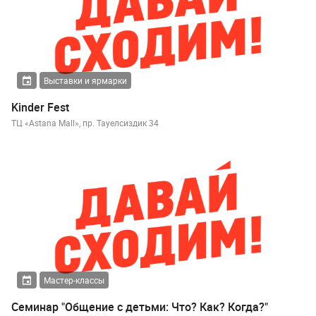
Выставки и ярмарки
Kinder Fest
ТЦ «Astana Mall», пр. Тауелсиздик 34
Мастер-классы
Семинар "Общение с детьми: Что? Как? Когда?"