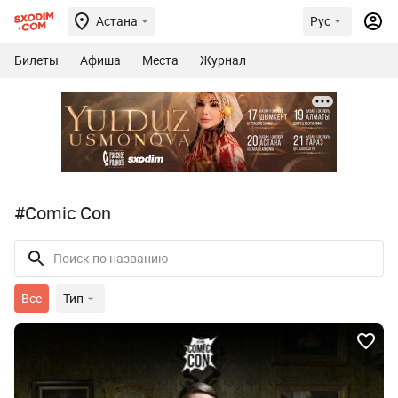
Астана
Рус
Билеты
Афиша
Места
Журнал
#Comic Con
Все
Тип