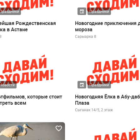
Праздники
Праздники
ейшая Рождественская
Новогодние приключения 
ка в Астане
мороза
3
Сарыарка 8
Новости
Праздники
ьтфильмов, которые стоит
Новогодняя Ёлка в Абу-да
треть всем
Плаза
Сыганак 14/5, 2 этаж