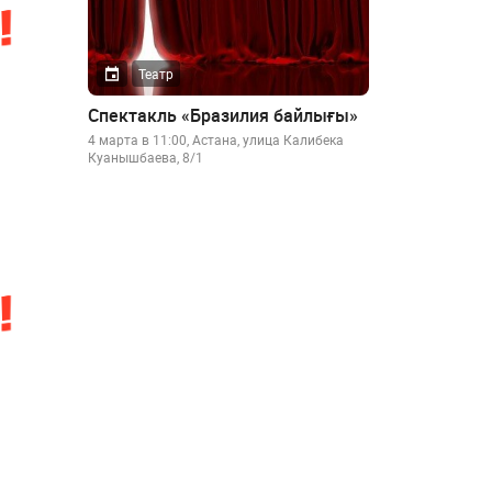
Театр
Спектакль «Бразилия байлығы»
4 марта в 11:00, Астана, улица Калибека
Куанышбаева, 8/1