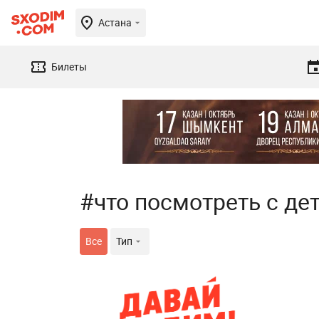
Астана
Билеты
#что посмотреть с де
Все
Тип