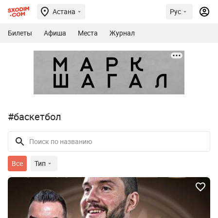
Астана
Рус
Билеты
Афиша
Места
Журнал
#баскетбол
Все
Тип