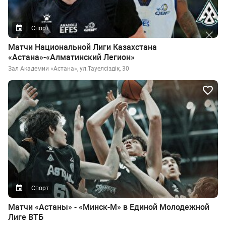
Спорт
Матчи Национальной Лиги Казахстана
«Астана»-«Алматинский Легион»
Зал Академии «Астана», ул.Тауелсiздiк, 30
Спорт
Матчи «Астаны» - «Минск-М» в Единой Молодежной
Лиге ВТБ