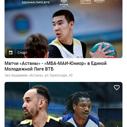
Спорт
Матчи «Астаны» - «МБА-МАИ-Юниор» в Единой
Молодежной Лиге ВТБ
Зал Академии «Астана», ул.Тауелсiздiк, 30