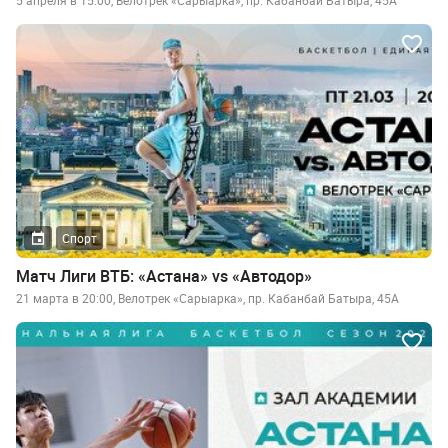
5 апреля в 15:00, Велотрек «Сарыарка», пр. Кабанбай Батыра, 45А
Спорт
Матч Лиги ВТБ: «Астана» vs «Автодор»
21 марта в 20:00, Велотрек «Сарыарка», пр. Кабанбай Батыра, 45А