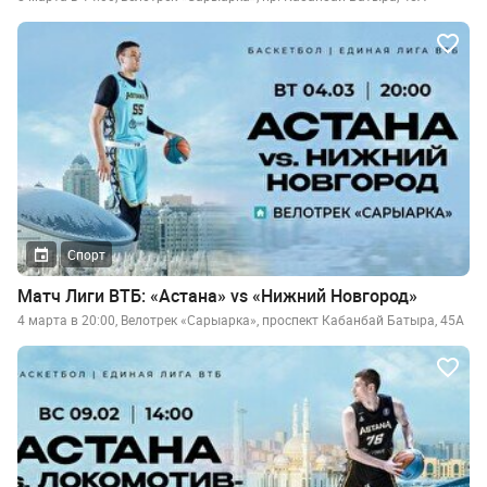
Спорт
Матч Лиги ВТБ: «Астана» vs «Нижний Новгород»
4 марта в 20:00, Велотрек «Сарыарка», проспект Кабанбай Батыра, 45А