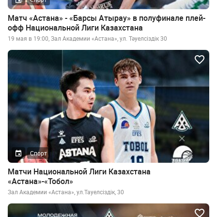
Матч «Астана» - «Барсы Атырау» в полуфинале плей-
офф Национальной Лиги Казахстана
19 мая в 19:00, Зал Академии «Астана», ул. Тәуелсiздiк 30
Спорт
Матчи Национальной Лиги Казахстана
«Астана»-«Тобол»
Зал Академии «Астана», ул.Тауелсiздiк, 30