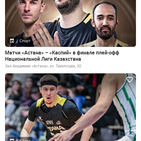
Спорт
Матчи «Астана» – «Каспий» в финале плей-офф
Национальной Лиги Казахстана
Зал Академии «Астана», ул. Тәуелсiздiк, 30
Спорт