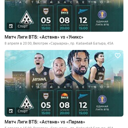
Спорт
Матч Лиги ВТБ: «Астана» vs «Уникс»
8 апреля в 20:00, Велотрек «Сарыарка», пр. Кабанбай Батыра, 45А
Спорт
Матч Лиги ВТБ: «Астана» vs «Парма»