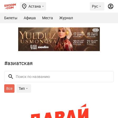
Астана
Рус
Билеты
Афиша
Места
Журнал
#азиатская
Все
Тип