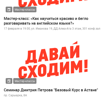
Мастер-классы
Мастер-класс: «Как научиться красиво и бегло
разговаривать на английском языке?»
17 февраля в 19:00, ул. Иманова 19, ДД Алма-Ата 3 этаж, 301 конф.зал
Мастер-классы
Семинар Дмитрия Петрова "Базовый Курс в Астане"
пр. Сарыарка, 8А