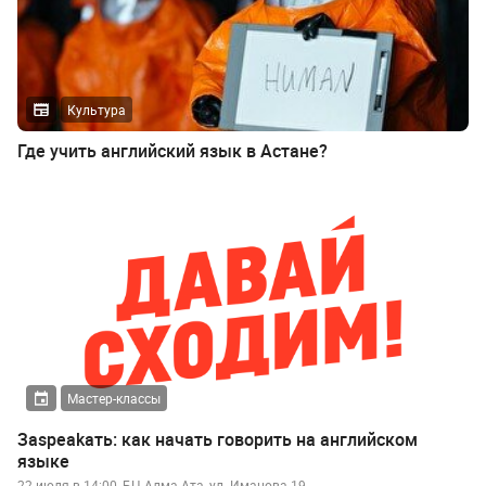
Культура
Где учить английский язык в Астане?
Мастер-классы
Заspeakать: как начать говорить на английском
языке
22 июля в 14:00, БЦ Алма-Ата, ул. Иманова 19