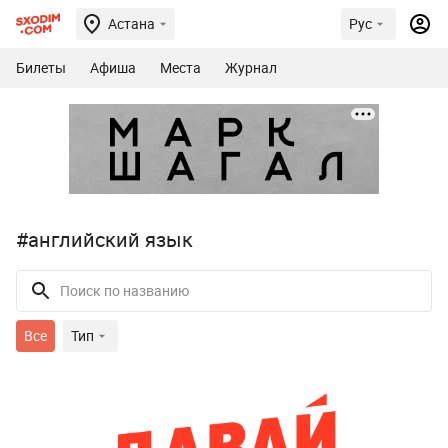
Астана
Рус
Билеты
Афиша
Места
Журнал
#английский язык
Все
Тип