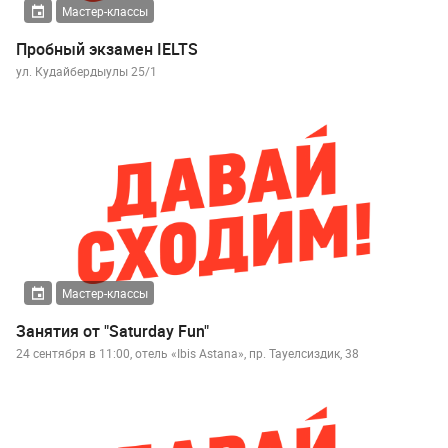
Мастер-классы
Пробный экзамен IELTS
ул. Кудайбердыулы 25/1
Мастер-классы
Занятия от "Saturday Fun"
24 сентября в 11:00, отель «Ibis Astana», пр. Тауелсиздик, 38