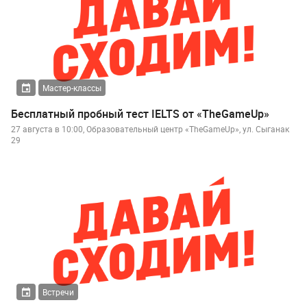
Мастер-классы
Бесплатный пробный тест IELTS от «TheGameUp»
27 августа в 10:00, Образовательный центр «TheGameUp», ул. Сыганак
29
Встречи