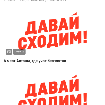
Статьи
6 мест Астаны, где учат бесплатно