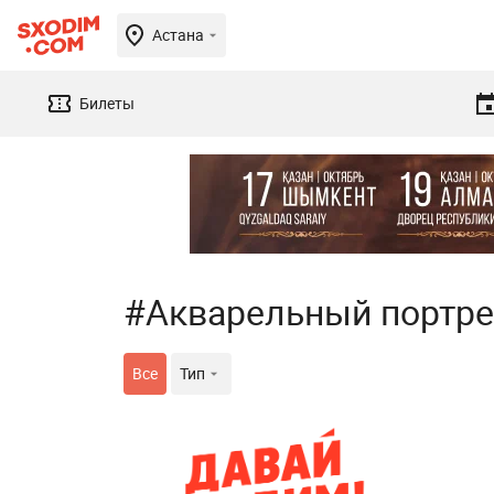
Астана
Билеты
#Акварельный портре
Все
Тип