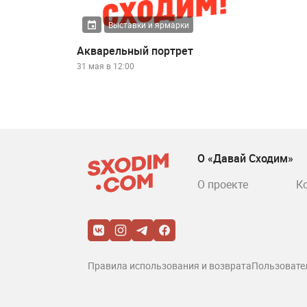
Выставки и ярмарки
Акварельный портрет
31 мая в 12:00
О «Давай Сходим»
О проекте
К
Правила использования и возврата
Пользовате