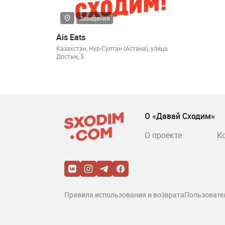
Заведения
Ais Eats
Казахстан, Нур-Султан (Астана), улица
Достык, 5
О «Давай Сходим»
О проекте
К
Правила использования и возврата
Пользовате