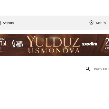
Афиша
Места