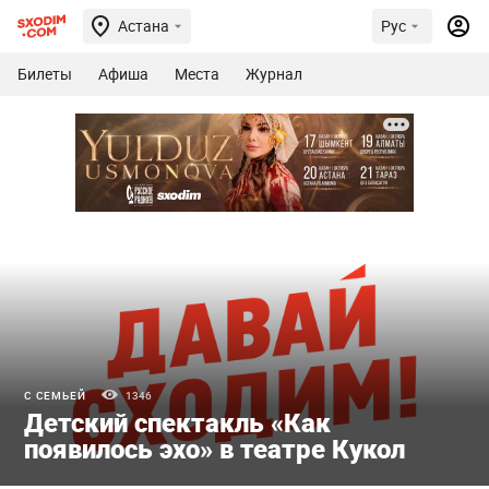
Астана
Рус
Билеты
Афиша
Места
Журнал
С СЕМЬЕЙ
1346
Детский спектакль «Как
появилось эхо» в театре Кукол