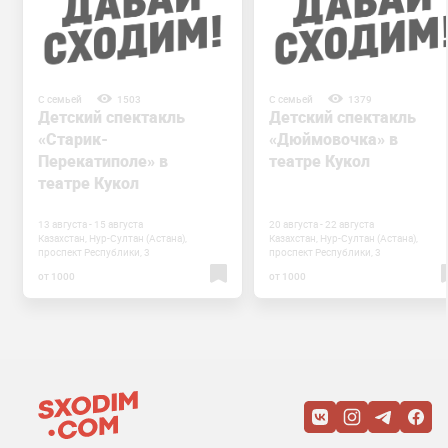
С семьей
1503
С семьей
1379
Детский спектакль
Детский спектакль
«Старик-
«Дюймовочка» в
Перекатиполе» в
театре Кукол
театре Кукол
13 августа - 15 августа
20 августа - 22 августа
Казахстан, Нур-Султан (Астана),
Казахстан, Нур-Султан (Астана),
проспект Республики, 3
проспект Республики, 3
от 1000
от 1000