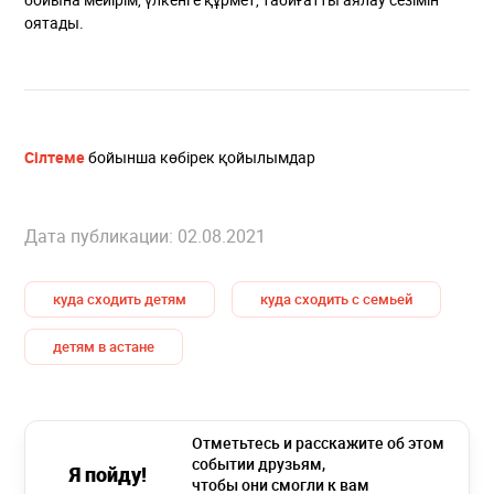
оятады.
Сілтеме
бойынша көбірек қойылымдар
Дата публикации: 02.08.2021
куда сходить детям
куда сходить с семьей
детям в астане
Отметьтесь и расскажите об этом
событии друзьям,
Я пойду!
чтобы они смогли к вам