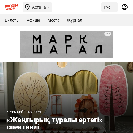
Астана
Рус
Билеты
Афиша
Места
Журнал
С СЕМЬЕЙ
1597
«Жаңғырық туралы ертегі»
спектаклі