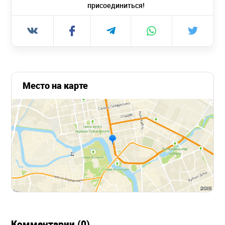
присоединиться!
Место на карте
Комментарии (0)