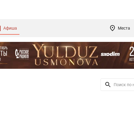
Афиша
Места