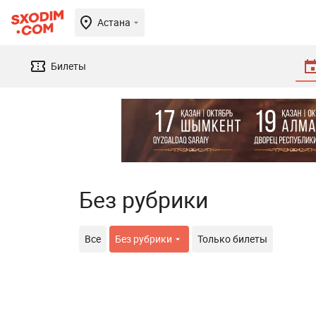
Астана
Билеты
Без рубрики
Все
Без рубрики
Только билеты