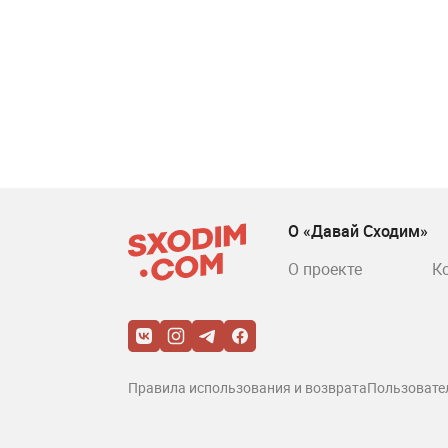
О «Давай Сходим»
О проекте
К
Правила использования и возврата
Пользовате