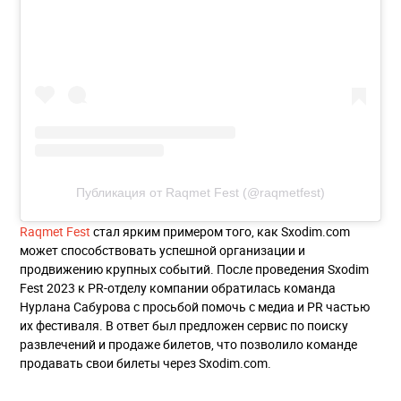
Публикация от Raqmet Fest (@raqmetfest)
Raqmet Fest
стал ярким примером того, как Sxodim.com
может способствовать успешной организации и
продвижению крупных событий. После проведения Sxodim
Fest 2023 к PR-отделу компании обратилась команда
Нурлана Сабурова с просьбой помочь с медиа и PR частью
их фестиваля. В ответ был предложен сервис по поиску
развлечений и продаже билетов, что позволило команде
продавать свои билеты через Sxodim.com.