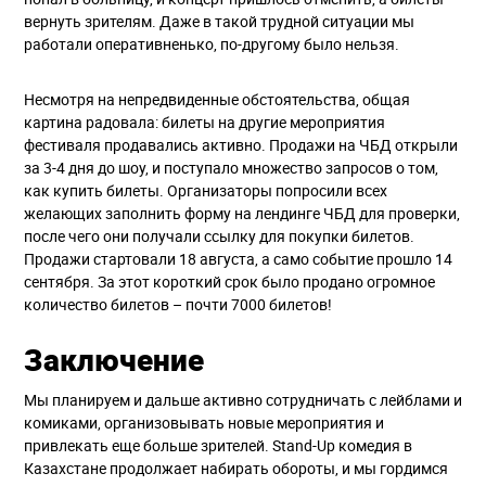
вернуть зрителям. Даже в такой трудной ситуации мы
работали оперативненько, по-другому было нельзя.
Несмотря на непредвиденные обстоятельства, общая
картина радовала: билеты на другие мероприятия
фестиваля продавались активно. Продажи на ЧБД открыли
за 3-4 дня до шоу, и поступало множество запросов о том,
как купить билеты. Организаторы попросили всех
желающих заполнить форму на лендинге ЧБД для проверки,
после чего они получали ссылку для покупки билетов.
Продажи стартовали 18 августа, а само событие прошло 14
сентября. За этот короткий срок было продано огромное
количество билетов – почти 7000 билетов!
Заключение
Мы планируем и дальше активно сотрудничать с лейблами и
комиками, организовывать новые мероприятия и
привлекать еще больше зрителей. Stand-Up комедия в
Казахстане продолжает набирать обороты, и мы гордимся