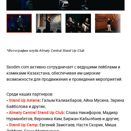
*Фотографии клуба Almaty Central Stand Up Club
Sxodim.com активно сотрудничает с ведущими лейблами и
комиками Казахстана, обеспечивая им широкие
возможности для продвижения и проведения мероприятий.
Среди наших партнеров:
-
Stand Up Astana
:
Галым Калиакбаров, Айна Мусина, Зарина
Байболова и другие;
-
Almaty Central Stand Up Club
:
Слава Никифоров, Мадияр
Нурманбетов, Вероника Ким, Биржан Кабылбаев и другие;
-
Stand Up Camp
:
Евгений Замотаев, Настя Скорик, Миша
Зейферт, Саша Мартиненко;