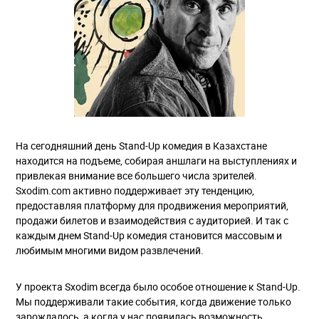
На сегодняшний день Stand-Up комедия в Казахстане
находится на подъеме, собирая аншлаги на выступлениях и
привлекая внимание все большего числа зрителей.
Sxodim.com активно поддерживает эту тенденцию,
предоставляя платформу для продвижения мероприятий,
продажи билетов и взаимодействия с аудиторией. И так с
каждым днем Stand-Up комедия становится массовым и
любимым многими видом развлечений.
У проекта Sxodim всегда было особое отношение к Stand-Up.
Мы поддерживали такие события, когда движение только
зарождалось, а когда у нас появилась возможность