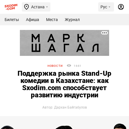
Астана
Рус
Билеты
Афиша
Места
Журнал
НОВОСТИ
1661
Поддержка рынка Stand-Up
комедии в Казахстане: как
Sxodim.com способствует
развитию индустрии
Автор: Дархан Байгабулов