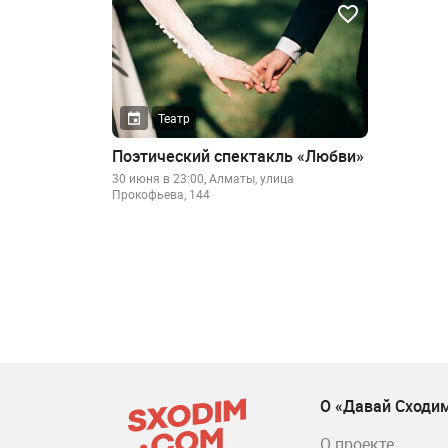
Театр
Поэтический спектакль «Любви»
30 июня в 23:00, Алматы, улица
Прокофьева, 144
О «Давай Сходи
О проекте