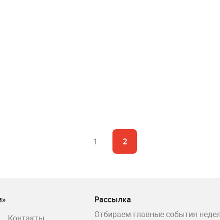
1
2
м»
Рассылка
Отбираем главные события недел
Контакты