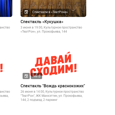
Спектакли в «ТеатРоне»
Спектакль «Кукушка»
ранство
3 июня в 19:00, Культурное пространство
«ТеатРон», ул. Прокофьева, 144
Театр
Спектакль "Вождь краснокожих"
ранство
26 июня в 14:00, Культурное пространство
фьева,
"ТеатРон", ЖК Манхэттен, ул. Прокофьева,
144, 2 подъезд, 2 паркинг