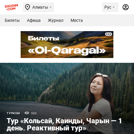
Алматы
Рус
Билеты
Афиша
Журнал
Места
ТУРИЗМ
520
Тур «Кольсай, Каинды, Чарын — 1
день. Реактивный тур»