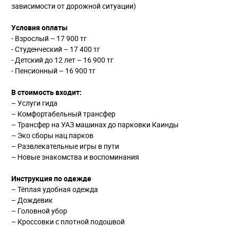
зависимости от дорожной ситуации)
Условия оплаты
- Взрослый – 17 900 тг‌
‌- Студенческий – 17 400 тг
‌- Детский до 12 лет – 16 900 тг
‌- Пенсионный – 16 900 тг
В стоимость входит:
– Услуги гида
– Комфортабельный трансфер
– Трансфер на УАЗ машинах до парковки Каинды
– Эко сборы нац парков
– Развлекательные игры в пути
– Новые знакомства и воспоминания
Инструкция по одежде
– Тёплая удобная одежда
– Дождевик
– Головной убор
– Кроссовки с плотной подошвой