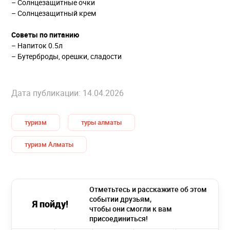
– Солнцезащитные очки
– Солнцезащитный крем
Советы по питанию
– Напиток 0.5л
– Бутерброды, орешки, сладости
Дата публикации: 14.04.2026
туризм
туры алматы
туризм Алматы
Отметьтесь и расскажите об этом
событии друзьям,
Я пойду!
чтобы они смогли к вам
присоединиться!