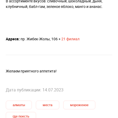
В ассортименте вкусов: сливочный, шоколадный, дыня,
клубничный, бабл-гам, зеленое яблоко, манго и ананас.
Адреса:
пр. Жибек-Жолы, 106 +
21 филиал
Желаем приятного аппетита!
Дата публикации: 14.07.2023
алматы
места
мороженое
где поесть