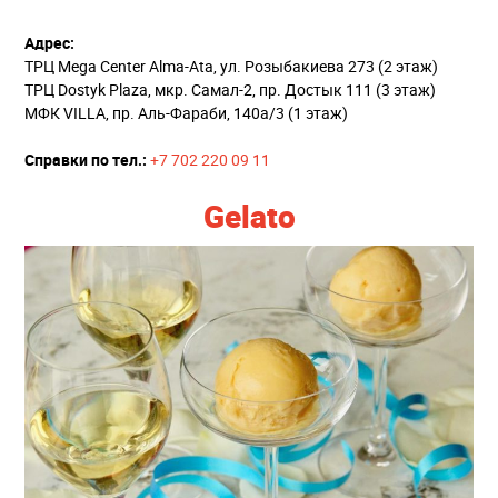
Адрес:
ТРЦ Mega Center Alma-Ata, ул. Розыбакиева 273 (2 этаж)
ТРЦ Dostyk Plaza, мкр. Cамал-2, пр. Достык 111 (3 этаж)
МФК VILLA, пр. Аль-Фараби, 140а/3 (1 этаж)
Справки по тел.:
+7 702 220 09 11
Gelato