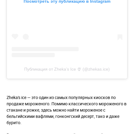
Посмотреть эту публикацию в Instagram
Публикация от Zheka’s Ice 🍨 (@zhekas.ice)
Zheka's ice — это один из самых популярных киосков по
продаже мороженого. Помимо классического мороженого в
стакане и рожке, здесь можно найти мороженое с
бельгийскими вафлями, гонконгский десерт, тако и даже
бурито.