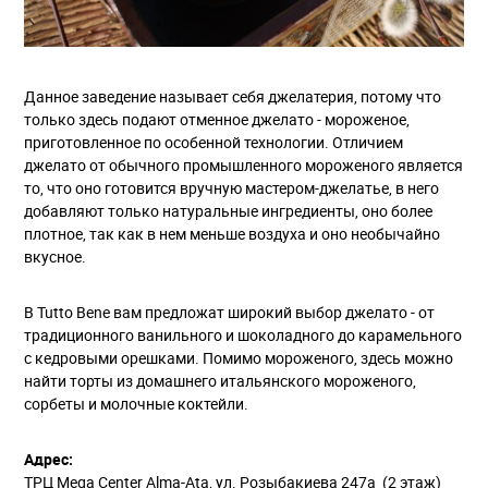
Данное заведение называет себя джелатерия, потому что
только здесь подают отменное джелато - мороженое,
приготовленное по особенной технологии. Отличием
джелато от обычного промышленного мороженого является
то, что оно готовится вручную мастером-джелатье, в него
добавляют только натуральные ингредиенты, оно более
плотное, так как в нем меньше воздуха и оно необычайно
вкусное.
В Tutto Bene вам предложат широкий выбор джелато - от
традиционного ванильного и шоколадного до карамельного
с кедровыми орешками. Помимо мороженого, здесь можно
найти торты из домашнего итальянского мороженого,
сорбеты и молочные коктейли.
Адрес:
ТРЦ Mega Center Alma-Ata, ул. Розыбакиева 247а (2 этаж)