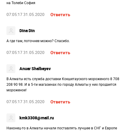
на Толеби София
07:05:17 31.05.2020
Ответить
Dina Din
А где там, поточнее можно? Спасибо.
07:05:17 31.05.2020
Ответить
Anuar Shalbayev
В Алматы есть служба доставки Кокшетауского мороженого 8 708
208 90 98. И в 5-ти магазинах по городу Алматы у них продается
мороженое!
07:05:17 31.05.2020
Ответить
kmk3308@mail.ru
Наконец-то в Алматы начали поставлять лучшее в СНГ и Европе