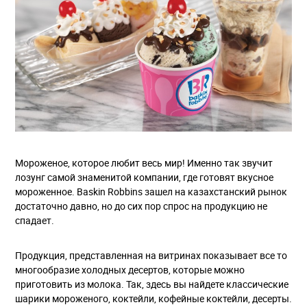
Мороженое, которое любит весь мир! Именно так звучит
лозунг самой знаменитой компании, где готовят вкусное
мороженное. Baskin Robbins зашел на казахстанский рынок
достаточно давно, но до сих пор спрос на продукцию не
спадает.
Продукция, представленная на витринах показывает все то
многообразие холодных десертов, которые можно
приготовить из молока. Так, здесь вы найдете классические
шарики мороженого, коктейли, кофейные коктейли, десерты.