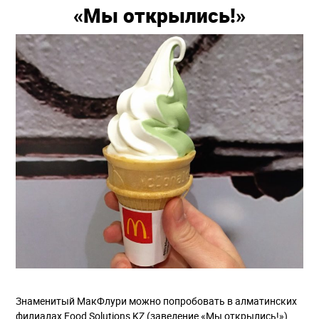
«Мы открылись!»
Знаменитый МакФлури можно попробовать в алматинских
филиалах Food Solutions KZ (заведение «Мы открылись!»).