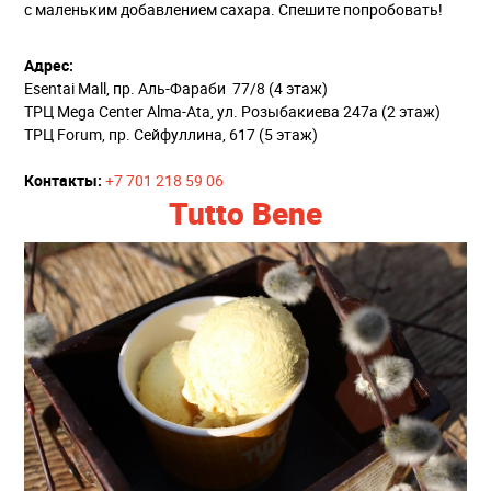
с маленьким добавлением сахара. Спешите попробовать!
Адрес:
Esentai Mall, пр. Аль-Фараби 77/8 (4 этаж)
ТРЦ Mega Center Alma-Ata, ул. Розыбакиева 247а (2 этаж)
ТРЦ Forum, пр. Сейфуллина, 617 (5 этаж)
Контакты:
+7 701 218 59 06
Tutto Bene