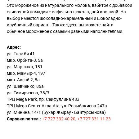
Это мороженое из натурального молока, взбитое с добавкой
сливочной помадки с вафельно-шоколадной крошкой. На
выбор имеются шоколадно-карамельный и шоколадно-
клубничный вариант. Также здесь вы можете найти
обычное мороженое с самыми разными наполнителями.
Адрес:
ул. Толе би 41
мкр. Орбита-3, 5а
ул. Маршака, 151
мкр. Мамыр-4, 197
мкр. Аксай 2, 8а
ул. Шевченко, 85а
ул. Тимирязева, 38/3
ТРЦ Mega Park, пр. Сейфуллина 483
ТРЦ Mega Center Alma-Ata, ул. Розыбакиева 247а
ул. Минина, 14/1 (Бухар Жырау - Байтурсынова)
Справки по тел.:
+7 727 332 40 20
,
+7 727 331 11 23