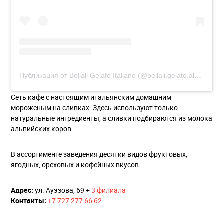
Публикация от Bellali Gelato Italiano (@bellali.gelato.almaty)
Сеть кафе с настоящим итальянским домашним
мороженым на сливках. Здесь используют только
натуральные ингредиенты, а сливки подбираются из молока
альпийских коров.
В ассортименте заведения десятки видов фруктовых,
ягодных, ореховых и кофейных вкусов.
Адрес:
ул. Ауэзова, 69 +
3 филиала
Контакты:
+7 727 277 66 62