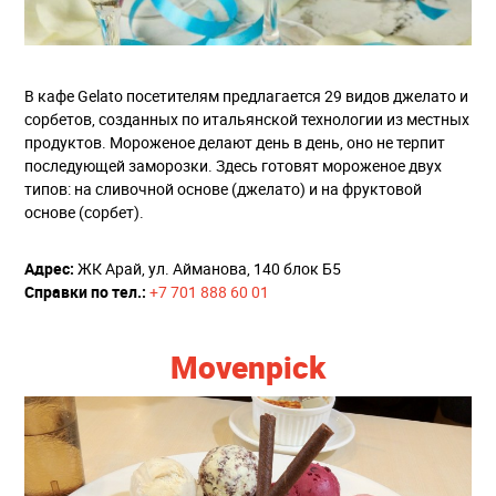
В кафе Gelato посетителям предлагается 29 видов джелато и
сорбетов, созданных по итальянской технологии из местных
продуктов. Мороженое делают день в день, оно не терпит
последующей заморозки. Здесь готовят мороженое двух
типов: на сливочной основе (джелато) и на фруктовой
основе (сорбет).
Адрес:
ЖК Арай, ул. Айманова, 140 блок Б5
Справки по тел.:
+7 701 888 60 01
Movenpick