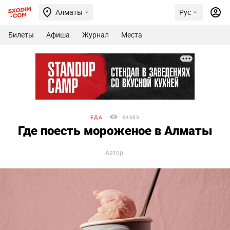
Алматы
Рус
Билеты
Афиша
Журнал
Места
ЕДА
84603
Где поесть мороженое в Алматы
Автор: