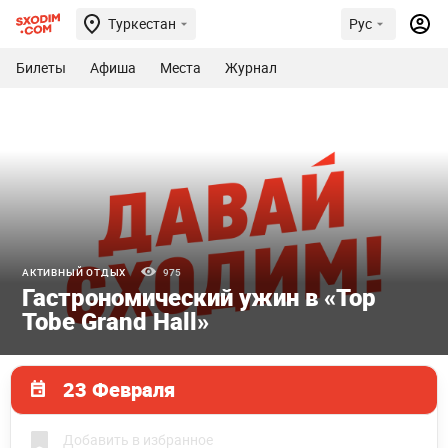
Туркестан
Рус
Билеты
Афиша
Места
Журнал
АКТИВНЫЙ ОТДЫХ
975
Гастрономический ужин в «Top
Tobe Grand Hall»
23 Февраля
Добавить в избранное