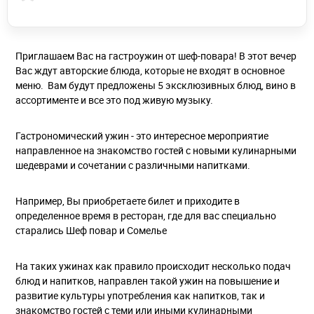
Приглашаем Вас на гастроужин от шеф-повара! В этот вечер
Вас ждут авторские блюда, которые не входят в основное
меню. Вам будут предложены 5 эксклюзивных блюд, вино в
ассортименте и все это под живую музыку.
Гастрономический ужин - это интересное мероприятие
направленное на знакомство гостей с новыми кулинарными
шедеврами и сочетании с различными напитками.
Например, Вы приобретаете билет и приходите в
определенное время в ресторан, где для вас специально
старались Шеф повар и Сомелье
На таких ужинах как правило происходит несколько подач
блюд и напитков, направлен такой ужин на повышение и
развитие культуры употребления как напитков, так и
знакомство гостей с теми или иными кулинарными