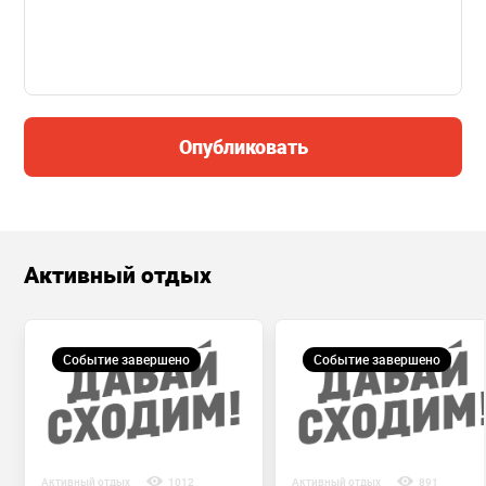
Опубликовать
Активный отдых
Событие завершено
Событие завершено
Активный отдых
1012
Активный отдых
891