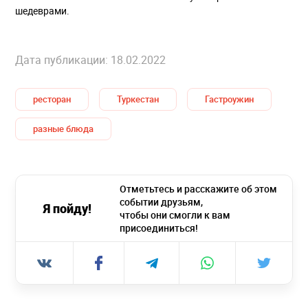
шедеврами.
Дата публикации: 18.02.2022
ресторан
Туркестан
Гастроужин
разные блюда
Отметьтесь и расскажите об этом
событии друзьям,
Я пойду!
чтобы они смогли к вам
присоединиться!