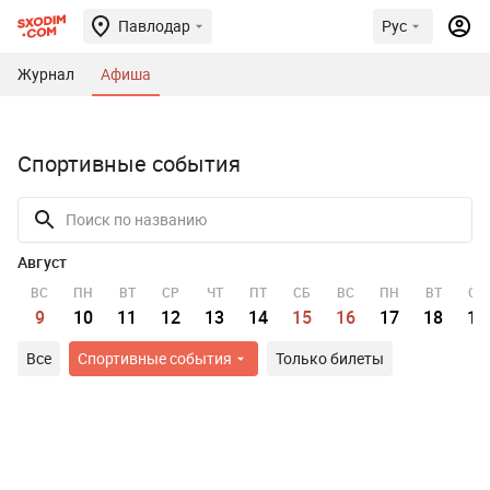
Павлодар
Рус
Журнал
Афиша
Спортивные события
Август
ВС
ПН
ВТ
СР
ЧТ
ПТ
СБ
ВС
ПН
ВТ
СР
9
10
11
12
13
14
15
16
17
18
19
Все
Спортивные события
Только билеты