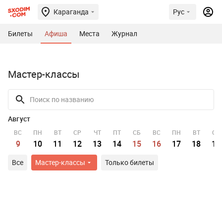
Караганда
Рус
Билеты
Афиша
Места
Журнал
Мастер-классы
Август
ВС
ПН
ВТ
СР
ЧТ
ПТ
СБ
ВС
ПН
ВТ
СР
9
10
11
12
13
14
15
16
17
18
19
Все
Мастер-классы
Только билеты