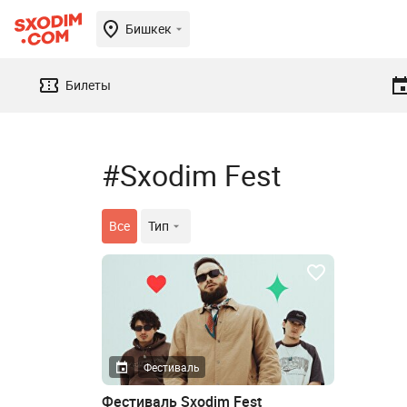
Бишкек
Билеты
#Sxodim Fest
Все
Тип
Фестиваль
Фестиваль Sxodim Fest