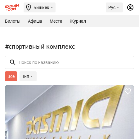
Бишкек
Рус
Билеты
Афиша
Места
Журнал
#спортивный комплекс
Все
Тип