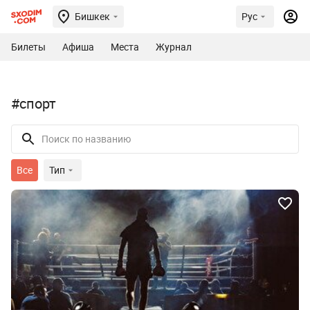
Бишкек
Рус
Билеты
Афиша
Места
Журнал
#спорт
Все
Тип