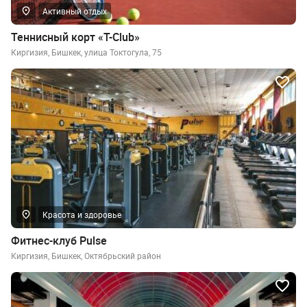
Активный отдых
Теннисный корт «T-Club»
Киргизия, Бишкек, улица Токтогула, 75
Красота и здоровье
Фитнес-клуб Pulse
Киргизия, Бишкек, Октябрьский район