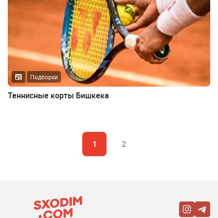
Подборки
Теннисные корты Бишкека
1
2