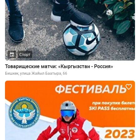
Спорт
Товарищеские матчи: «Кыргызстан - Россия»
Бишкек, улица Жайыл Баатыра, 66