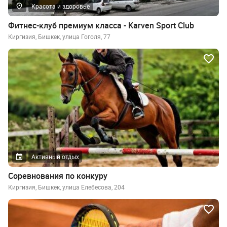
Красота и здоровье
Фитнес-клуб премиум класса - Karven Sport Club
Киргизия, Бишкек, улица Гоголя, 77
Активный отдых
Соревнования по конкуру
Киргизия, Бишкек, улица Елебесова, 204