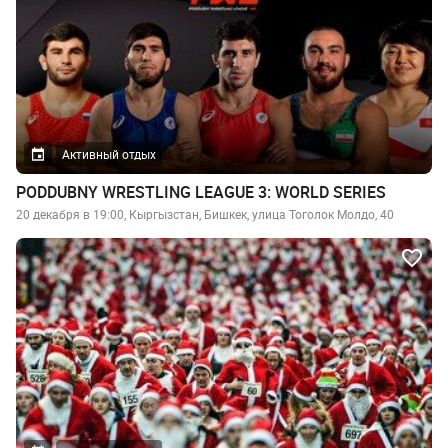
Активный отдых
PODDUBNY WRESTLING LEAGUE 3: WORLD SERIES
20 декабря в 19:00, Кыргызстан, Бишкек, улица Тоголок Молдо, 40