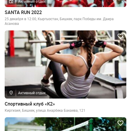
Активный отдых
SANTA RUN 2022
25 декабря в 12:00, Кыргызстан, Бишкек, парк Победы им. Даира
Асанова
Активный отдых
Спортивный клуб «К2»
Киргизия, Бишкек, улица Анарбека Бакаева, 121