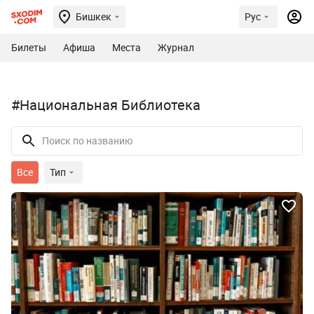
Бишкек
Рус
Билеты
Афиша
Места
Журнал
#Национальная Библиотека
Все
Тип