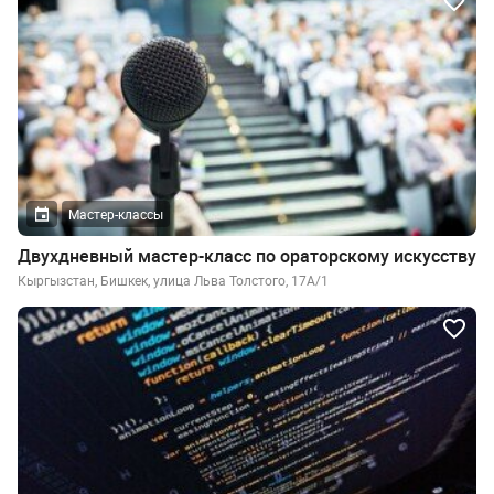
Мастер-классы
Двухдневный мастер-класс по ораторскому искусству
Кыргызстан, Бишкек, улица Льва Толстого, 17А/1