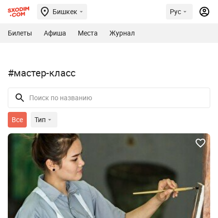
Бишкек
Рус
Билеты
Афиша
Места
Журнал
#мастер-класс
Все
Тип