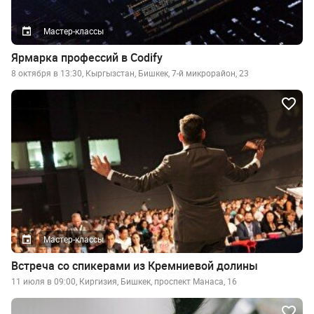
Мастер-классы
Ярмарка профессий в Codify
8 октября в 13:30, Кыргызстан, Бишкек, 7-й микрорайон, 23
Мастер-классы
Встреча со спикерами из Кремниевой долины
11 июля в 09:00, Киргизия, Бишкек, проспект Манаса, 16