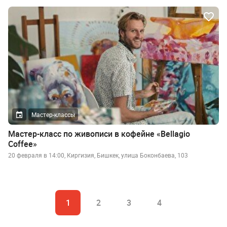
Мастер-классы
Мастер-класс по живописи в кофейне «Bellagio
Coffee»
20 февраля в 14:00, Киргизия, Бишкек, улица Боконбаева, 103
1
2
3
4