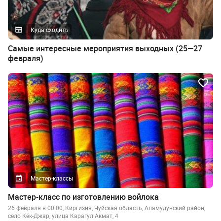
Куда сходить
Самые интересные мероприятия выходных (25—27
февраля)
Мастер-классы
Мастер-класс по изготовлению войлока
26 февраля в 00:00, Киргизия, Чуйская область, Аламудунский район,
село Кёк-Джар, улица Карагул Акмат, 4