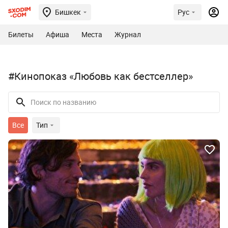
Бишкек
Рус
Билеты
Афиша
Места
Журнал
#Кинопоказ «Любовь как бестселлер»
Все
Тип