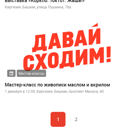
Выставка «Коркпо. Токтот. Жаша!»
Киргизия, Бишкек, улица Пушкина, 78а
Мастер-классы
Масте­р-класс по живописи маслом и акрилом
1 декабря в 12:00, Киргизия, Бишкек, проспект Манаса, 40
1
2