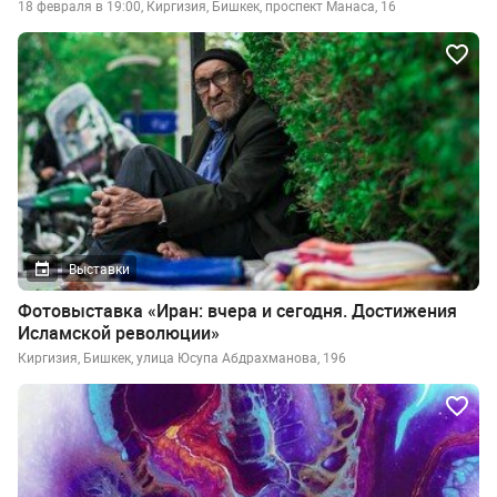
18 февраля в 19:00, Киргизия, Бишкек, проспект Манаса, 16
Выставки
Фотовыставка «Иран: вчера и сегодня. Достижения
Исламской революции»
Киргизия, Бишкек, улица Юсупа Абдрахманова, 196