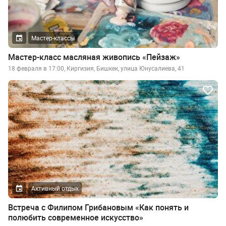
Мастер-классы
Мастер-класс масляная живопись «Пейзаж»
18 февраля в 17:00, Киргизия, Бишкек, улица Юнусалиева, 41
Активный отдых
Встреча с Филипом Грибановым «Как понять и
полюбить современное искусство»