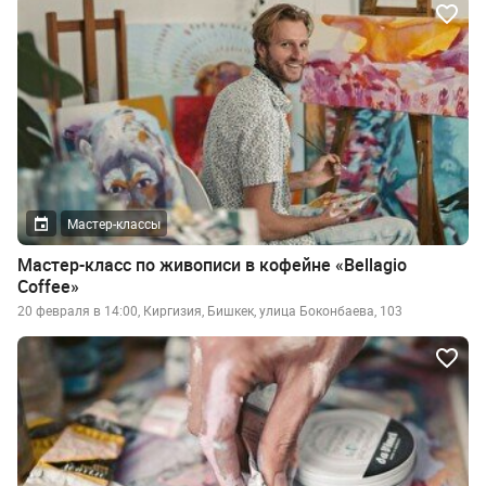
Мастер-классы
Мастер-класс по живописи в кофейне «Bellagio
Coffee»
20 февраля в 14:00, Киргизия, Бишкек, улица Боконбаева, 103