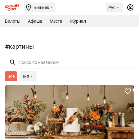
Бишкек
Рус
Билеты
Афиша
Места
Журнал
#картины
Все
Тип