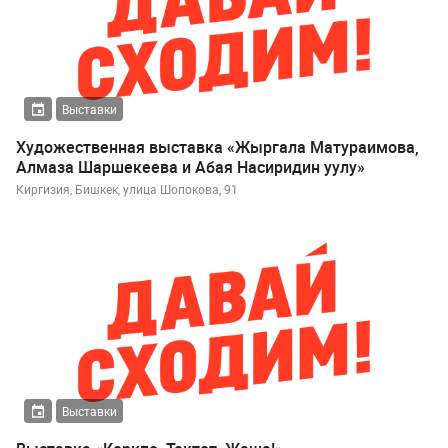
Выставки
Художественная выставка «Жыргала Матураимова,
Алмаза Шаршекеева и Абая Насиридин уулу»
Киргизия, Бишкек, улица Шопокова, 91
Выставки