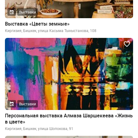
Выставки
Выставка «Цветы земные»
Киргизия, Бишкек, улица Касыма Тыныстанова, 108
Выставки
Персональная выставка Алмаза Шаршекеева «Жизнь
в цвете»
Киргизия, Бишкек, улица Шопокова, 91