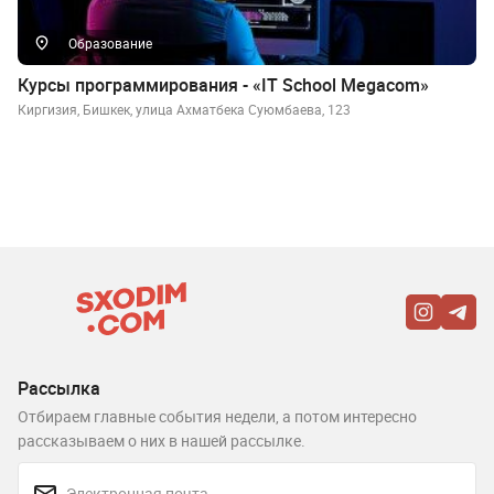
Образование
Курсы программирования - «IT School Megacom»
Киргизия, Бишкек, улица Ахматбека Суюмбаева, 123
Рассылка
Отбираем главные события недели, а потом интересно
рассказываем о них в нашей рассылке.