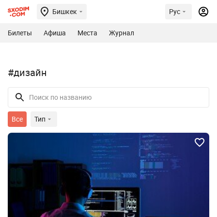
Бишкек
Рус
Билеты
Афиша
Места
Журнал
#дизайн
Все
Тип