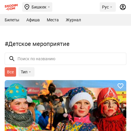
Бишкек
Рус
Билеты
Афиша
Места
Журнал
#Детское мероприятие
Все
Тип