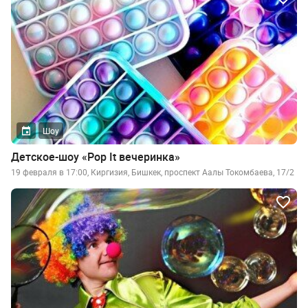
Шоу
Детское-шоу «Pop It вечеринка»
19 февраля в 17:00, Киргизия, Бишкек, проспект Аалы Токомбаева, 17/2