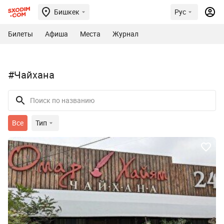
Бишкек
Рус
Билеты
Афиша
Места
Журнал
#Чайхана
Все
Тип