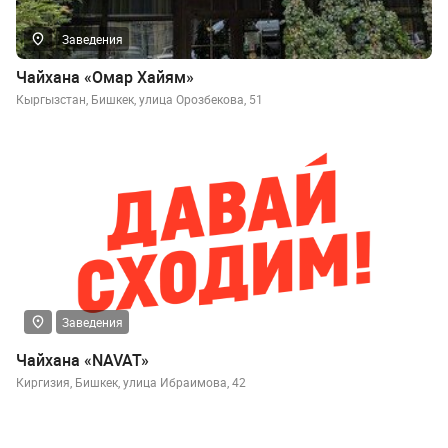
Заведения
Чайхана «Омар Хайям»
Кыргызстан, Бишкек, улица Орозбекова, 51
Заведения
Чайхана «NAVAT»
Киргизия, Бишкек, улица Ибраимова, 42