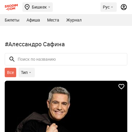
Бишкек
Рус
Билеты
Афиша
Места
Журнал
#Алессандро Сафина
Все
Тип