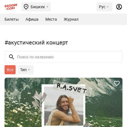
Бишкек
Рус
Билеты
Афиша
Места
Журнал
#акустический концерт
Все
Тип