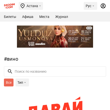
Астана
Рус
Билеты
Афиша
Места
Журнал
#вино
Все
Тип