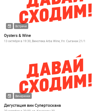
Встречи
Oysters & Wine
13 октября в 19:30, Винотека Arba Wine, Ул. Сыганак 21/1
Вечеринки
Дегустация вин Супертоскана
20 октября в 20:00, ул. Кенесары 30