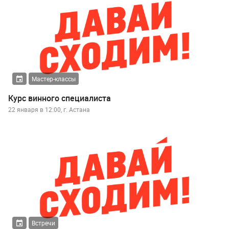
Мастер-классы
Курс винного специалиста
22 января в 12:00, г. Астана
Встречи