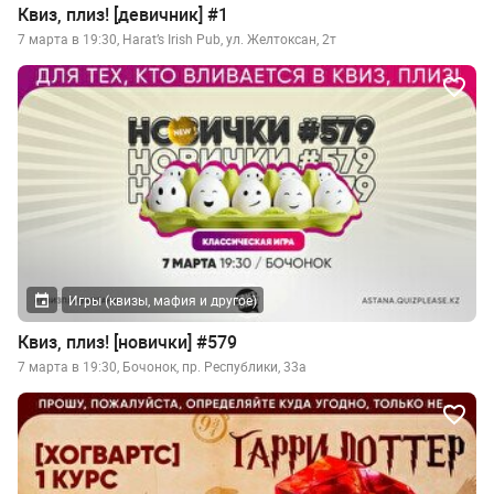
Квиз, плиз! [девичник] #1
7 марта в 19:30, Harat’s Irish Pub, ул. Желтоксан, 2т
Игры (квизы, мафия и другое)
Квиз, плиз! [новички] #579
7 марта в 19:30, Бочонок, пр. Республики, 33а