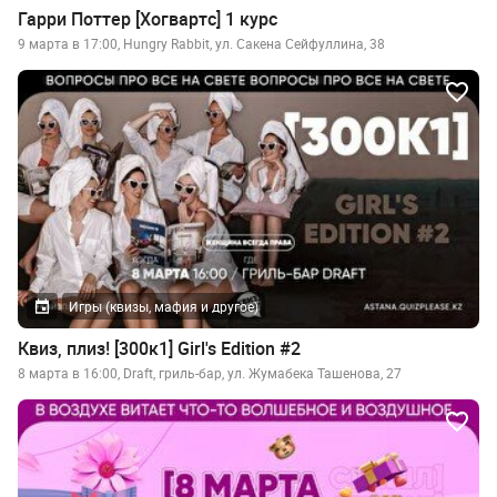
Гарри Поттер [Хогвартс] 1 курс
9 марта в 17:00, Hungry Rabbit, ул. Сакена Сейфуллина, 38
Игры (квизы, мафия и другое)
Квиз, плиз! [300к1] Girl's Edition #2
8 марта в 16:00, Draft, гриль-бар, ул. Жумабека Ташенова, 27