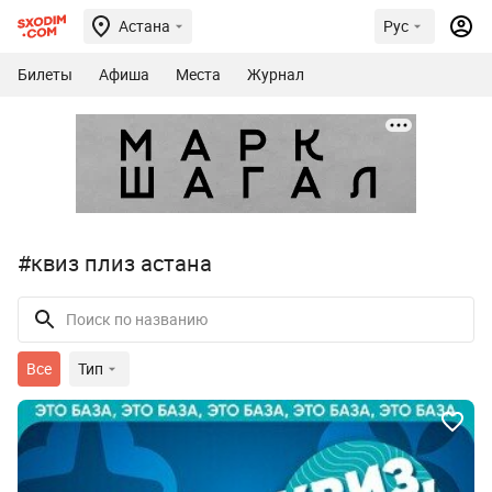
Астана
Рус
Билеты
Афиша
Места
Журнал
#квиз плиз астана
Все
Тип