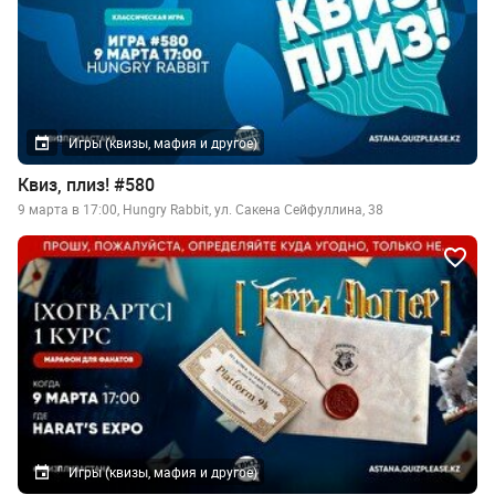
Игры (квизы, мафия и другое)
Квиз, плиз! #580
9 марта в 17:00, Hungry Rabbit, ул. Сакена Сейфуллина, 38
Игры (квизы, мафия и другое)