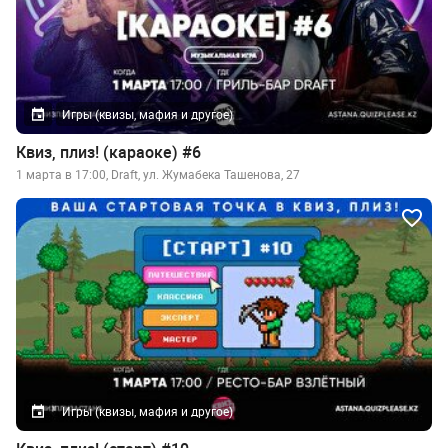
Игры (квизы, мафия и другое)
Квиз, плиз! (караоке) #6
1 марта в 17:00, Draft, ул. Жумабека Ташенова, 27
Игры (квизы, мафия и другое)