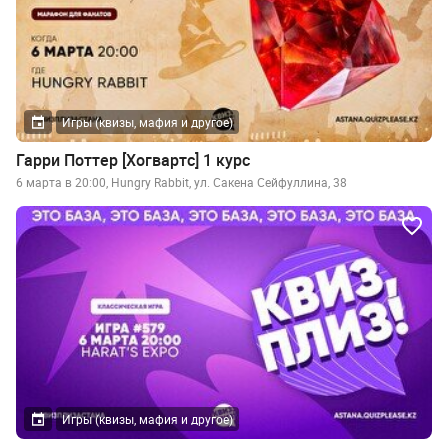
Игры (квизы, мафия и другое)
Гарри Поттер [Хогвартс] 1 курс
6 марта в 20:00, Hungry Rabbit, ул. Сакена Сейфуллина, 38
Игры (квизы, мафия и другое)