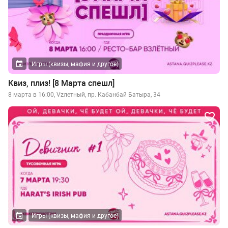
Игры (квизы, мафия и другое)
Квиз, плиз! [8 Марта спешл]
8 марта в 16:00, Vzлетный, пр. Кабанбай Батыра, 34
Игры (квизы, мафия и другое)