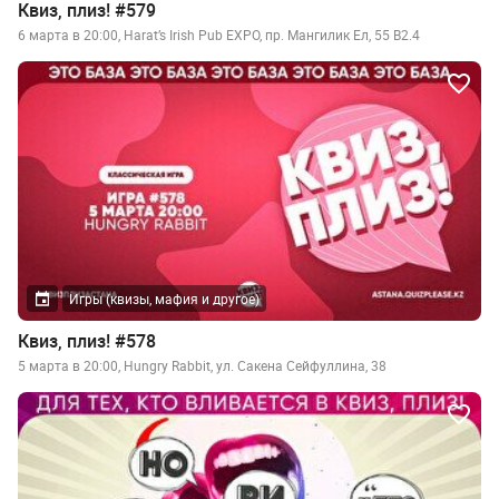
Квиз, плиз! #579
6 марта в 20:00, Harat’s Irish Pub EXPO​, пр. Мангилик Ел, 55 B2.4
Игры (квизы, мафия и другое)
Квиз, плиз! #578
5 марта в 20:00, Hungry Rabbit, ул. Сакена Сейфуллина, 38