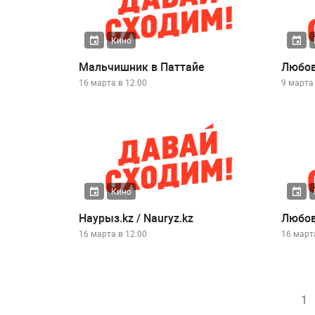
Кино
Мальчишник в Паттайе
Любов
16 марта в 12:00
9 марта 
Кино
Наурыз.kz / Nauryz.kz
Любов
16 марта в 12:00
16 март
1