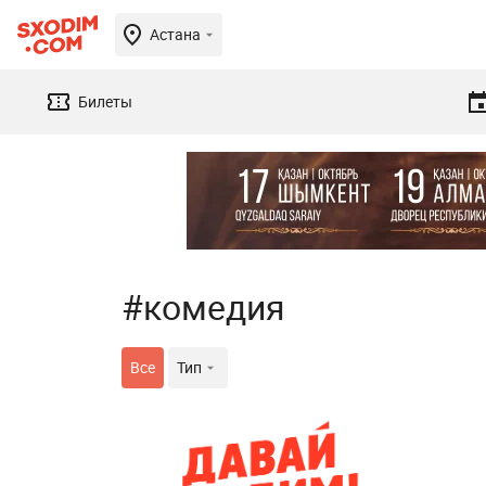
Астана
Билеты
#комедия
Все
Тип