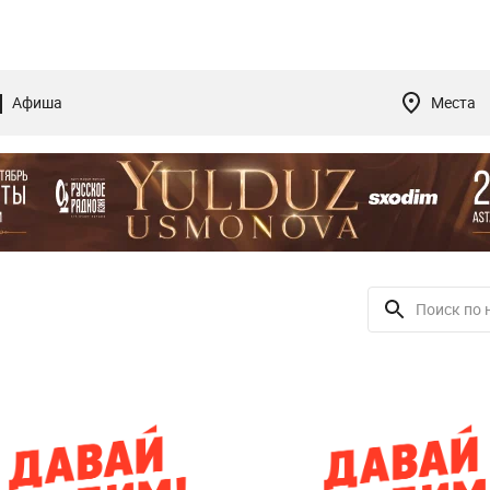
Афиша
Места