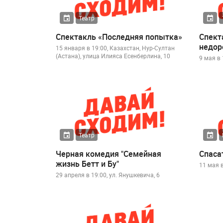
Театр
Спектакль «Последняя попытка»
Спект
недоро
15 января в 19:00, Казахстан, Нур-Султан
(Астана), улица Илияса Есенберлина, 10
9 мая в 
Театр
Черная комедия "Семейная
Спаса
жизнь Бетт и Бу"
11 мая в
29 апреля в 19:00, ул. Янушкевича, 6