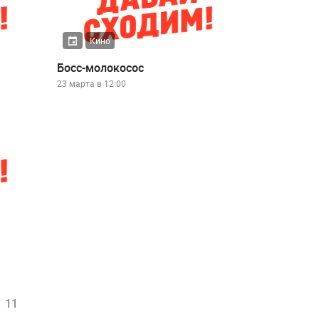
Кино
Босс-молокосос
23 марта в 12:00
11